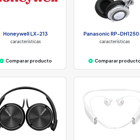
Honeywell LX-213
Panasonic RP-DH1250
características
características
Comparar producto
Comparar product