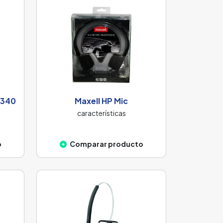
H340
Maxell HP Mic
características
o
Comparar producto