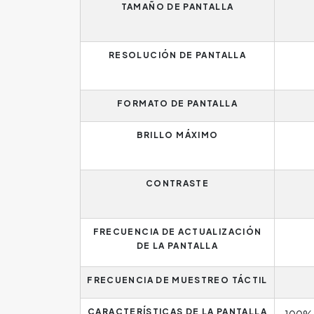
TAMAÑO DE PANTALLA
RESOLUCIÓN DE PANTALLA
FORMATO DE PANTALLA
BRILLO MÁXIMO
CONTRASTE
FRECUENCIA DE ACTUALIZACIÓN
DE LA PANTALLA
FRECUENCIA DE MUESTREO TÁCTIL
CARACTERÍSTICAS DE LA PANTALLA
100% D