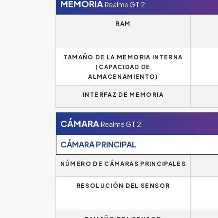
MEMORIA
Realme GT 2
RAM
TAMAÑO DE LA MEMORIA INTERNA
(CAPACIDAD DE
ALMACENAMIENTO)
INTERFAZ DE MEMORIA
CÁMARA
Realme GT 2
CÁMARA PRINCIPAL
NÚMERO DE CÁMARAS PRINCIPALES
RESOLUCIÓN DEL SENSOR