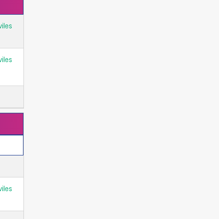
iles
iles
iles