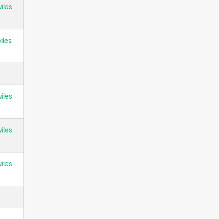
iles
iles
iles
iles
iles