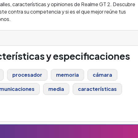
alles, características y opiniones de Realme GT 2. Descubre
te contra su competencia y si es el que mejor reúne tus
onos.
terísticas y especificaciones
procesador
memoria
cámara
municaciones
media
características