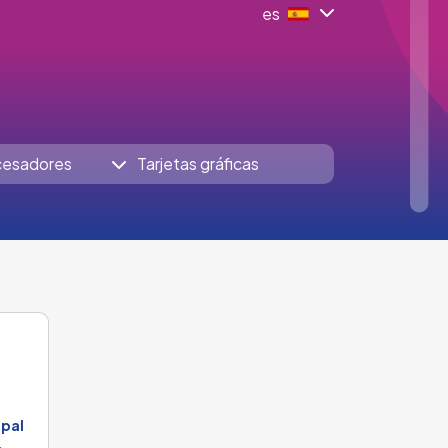
es
cesadores
Tarjetas gráficas
ipal