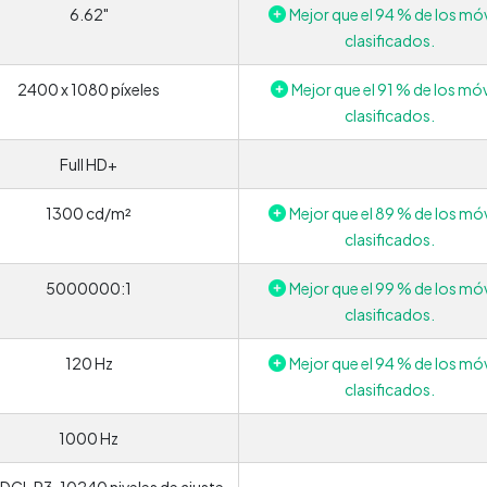
6.62"
Mejor que el 94 % de los móv
clasificados.
2400 x 1080 píxeles
Mejor que el 91 % de los móv
clasificados.
Full HD+
1300 cd/m²
Mejor que el 89 % de los móv
clasificados.
5000000:1
Mejor que el 99 % de los móv
clasificados.
120 Hz
Mejor que el 94 % de los móv
clasificados.
1000 Hz
CI-P3, 10240 niveles de ajuste