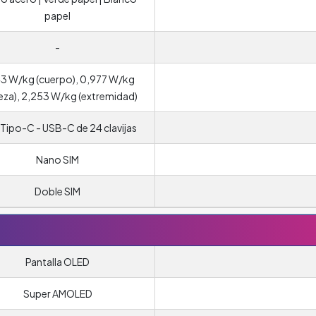
papel
-
43 W/kg (cuerpo), 0,977 W/kg
eza), 2,253 W/kg (extremidad)
Tipo-C - USB-C de 24 clavijas
Nano SIM
Doble SIM
Pantalla OLED
Super AMOLED