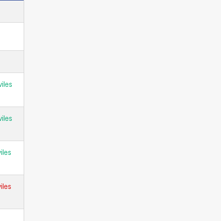
iles
iles
iles
iles