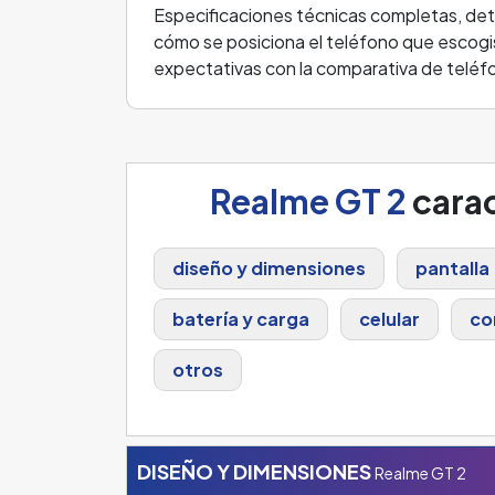
Especificaciones técnicas completas, det
cómo se posiciona el teléfono que escogis
expectativas con la comparativa de teléf
Realme GT 2
carac
diseño y dimensiones
pantalla
batería y carga
celular
co
otros
DISEÑO Y DIMENSIONES
Realme GT 2