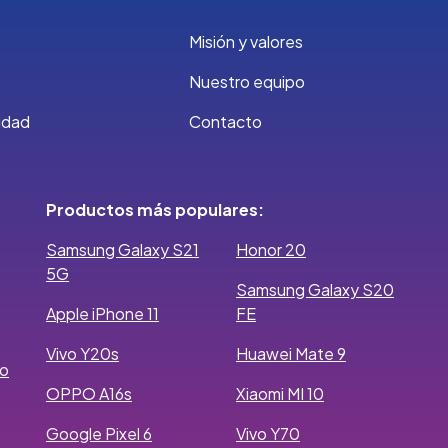
Misión y valores
Nuestro equipo
cidad
Contacto
Productos más populares:
Samsung Galaxy S21
Honor 20
5G
Samsung Galaxy S20
Apple iPhone 11
FE
Vivo Y20s
Huawei Mate 9
ro
OPPO A16s
Xiaomi MI 10
Google Pixel 6
Vivo Y70