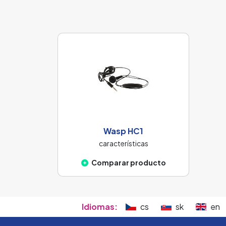
Wasp HC1
características
Comparar producto
Idiomas:
cs
sk
en