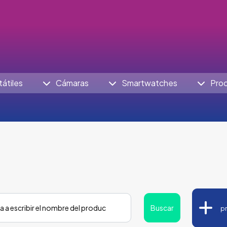
tátiles
Cámaras
Smartwatches
Pro
Buscar
p