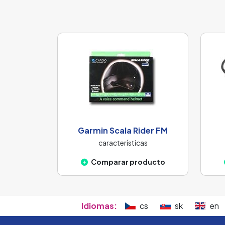
Garmin Scala Rider FM
características
Comparar producto
Idiomas:
cs
sk
en