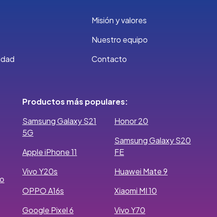
Misión y valores
Nuestro equipo
cidad
Contacto
Productos más populares:
Samsung Galaxy S21
Honor 20
5G
Samsung Galaxy S20
Apple iPhone 11
FE
Vivo Y20s
Huawei Mate 9
ro
OPPO A16s
Xiaomi MI 10
Google Pixel 6
Vivo Y70