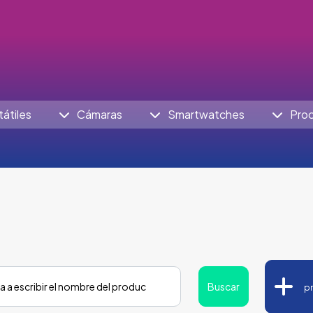
tátiles
Cámaras
Smartwatches
Pro
Buscar
p