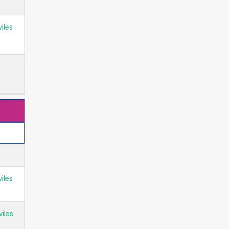
iles
iles
iles