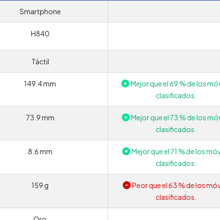
Smartphone
H840
Táctil
149.4 mm
Mejor que el 69 % de los móv
clasificados.
73.9 mm
Mejor que el 73 % de los móv
clasificados.
8.6 mm
Mejor que el 71 % de los móv
clasificados.
159 g
Peor que el 63 % de los móv
clasificados.
Oro