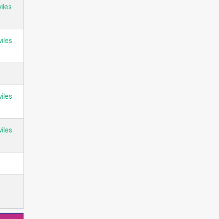
iles
iles
iles
iles