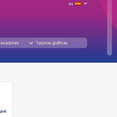
es
cesadores
Tarjetas gráficas
ipal