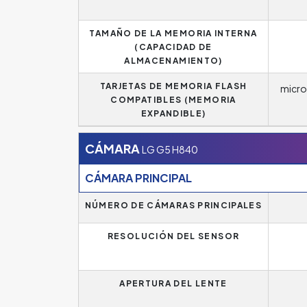
TAMAÑO DE LA MEMORIA INTERNA
(CAPACIDAD DE
ALMACENAMIENTO)
TARJETAS DE MEMORIA FLASH
micro
COMPATIBLES (MEMORIA
EXPANDIBLE)
CÁMARA
LG G5 H840
CÁMARA PRINCIPAL
NÚMERO DE CÁMARAS PRINCIPALES
RESOLUCIÓN DEL SENSOR
APERTURA DEL LENTE