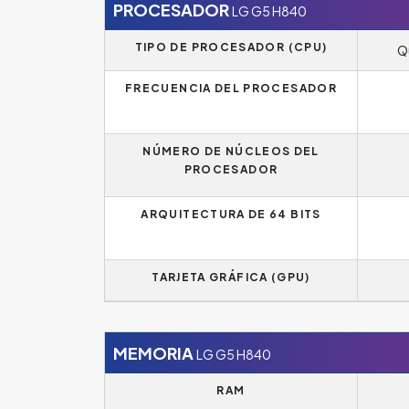
PROCESADOR
LG G5 H840
TIPO DE PROCESADOR (CPU)
Q
FRECUENCIA DEL PROCESADOR
NÚMERO DE NÚCLEOS DEL
PROCESADOR
ARQUITECTURA DE 64 BITS
TARJETA GRÁFICA (GPU)
MEMORIA
LG G5 H840
RAM