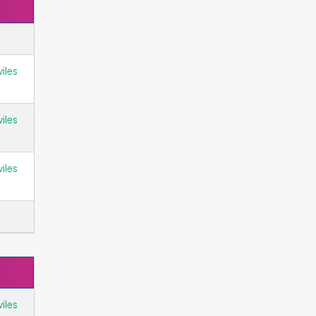
iles
iles
iles
iles