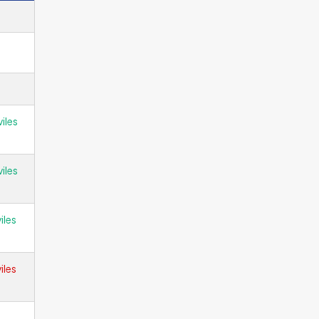
iles
iles
iles
iles