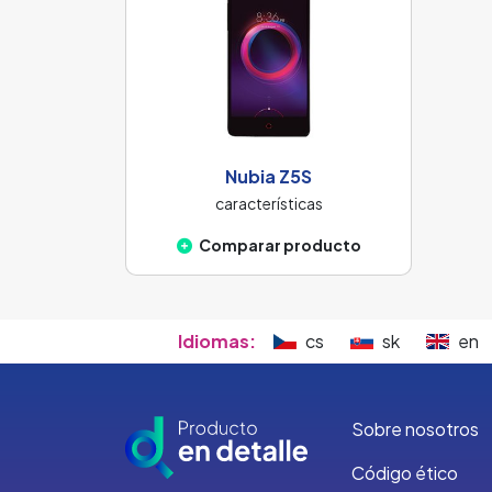
Nubia Z5S
características
Comparar producto
Idiomas:
cs
sk
en
Sobre nosotros
Código ético