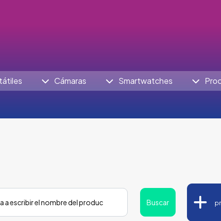
tátiles
Cámaras
Smartwatches
Pro
Buscar
p