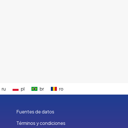
ru
pl
br
ro
Fuentes de datos
Términos y condiciones