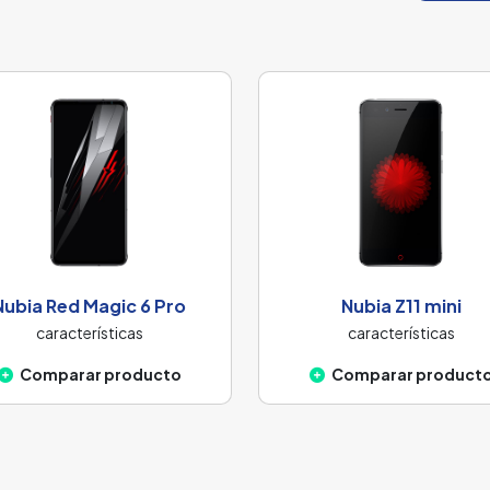
Nubia Red Magic 6 Pro
Nubia Z11 mini
características
características
Comparar producto
Comparar product