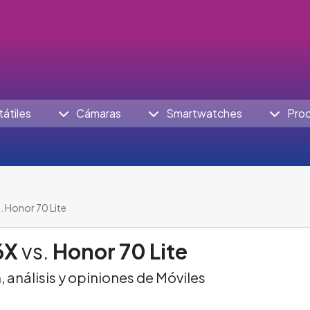
tátiles
Cámaras
Smartwatches
Pro
. Honor 70 Lite
6X
vs.
Honor 70 Lite
análisis y opiniones de Móviles