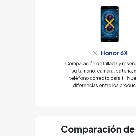
Honor 6X
Comparación detallada y reseña
su tamaño, cámara, batería, m
teléfono correcto para ti. Nue
diferencias entre los produc
Comparación de 