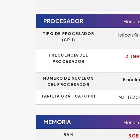
PROCESADOR
Honor 
TIPO DE PROCESADOR
Hisilicon Kir
(CPU)
FRECUENCIA DEL
2.1 GH
PROCESADOR
NÚMERO DE NÚCLEOS
8 núcle
DEL PROCESADOR
TARJETA GRÁFICA (GPU)
Mali T830
MEMORIA
Honor 
RAM
3 GB