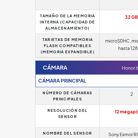
TAMAÑO DE LA MEMORIA
32 GB
INTERNA (CAPACIDAD DE
ALMACENAMIENTO)
TARJETAS DE MEMORIA
microSDHC, mi
FLASH COMPATIBLES
hasta 12
(MEMORIA EXPANDIBLE)
CÁMARA
Honor 
CÁMARA PRINCIPAL
NÚMERO DE CÁMARAS
2
PRINCIPALES
RESOLUCIÓN DEL
12 megapí
SENSOR
NOMBRE DEL SENSOR
Sony Exmor R