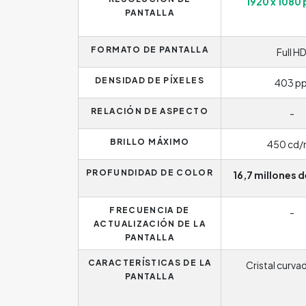
1920 x 1080 
PANTALLA
FORMATO DE PANTALLA
Full H
DENSIDAD DE PÍXELES
403 pp
RELACIÓN DE ASPECTO
-
BRILLO MÁXIMO
450 cd/
PROFUNDIDAD DE COLOR
16,7 millones 
FRECUENCIA DE
-
ACTUALIZACIÓN DE LA
PANTALLA
CARACTERÍSTICAS DE LA
Cristal curva
PANTALLA