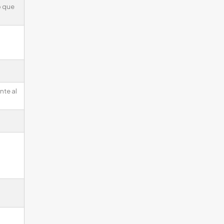
o que
nte al