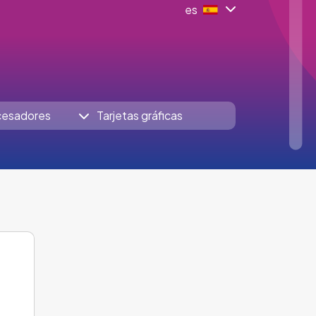
es
cesadores
Tarjetas gráficas