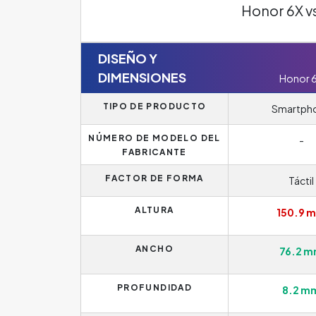
Honor 6X vs
DISEÑO Y
DIMENSIONES
Honor 
TIPO DE PRODUCTO
Smartph
NÚMERO DE MODELO DEL
-
FABRICANTE
FACTOR DE FORMA
Táctil
ALTURA
150.9 
ANCHO
76.2 
PROFUNDIDAD
8.2 m