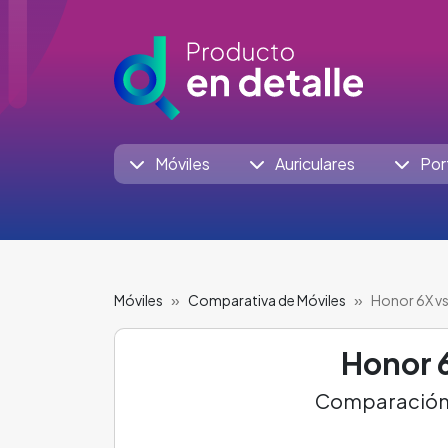
Móviles
Auriculares
Por
Móviles
Comparativa de Móviles
Honor 6X vs
Honor 
Comparación, 