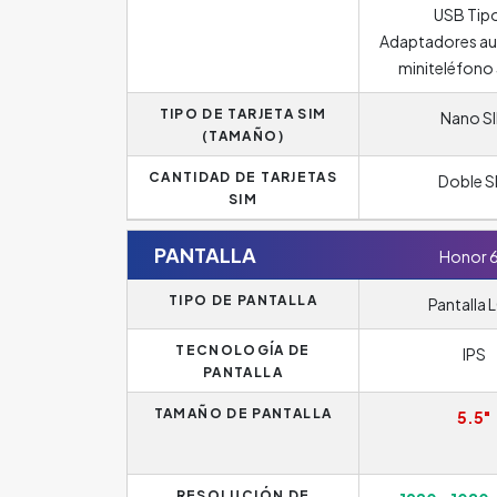
USB Tip
Adaptadores aur
miniteléfon
TIPO DE TARJETA SIM
Nano S
(TAMAÑO)
CANTIDAD DE TARJETAS
Doble S
SIM
PANTALLA
Honor 
TIPO DE PANTALLA
Pantalla 
TECNOLOGÍA DE
IPS
PANTALLA
TAMAÑO DE PANTALLA
5.5"
RESOLUCIÓN DE