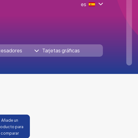
es
cesadores
Tarjetas gráficas
Añade un
roducto para
comparar