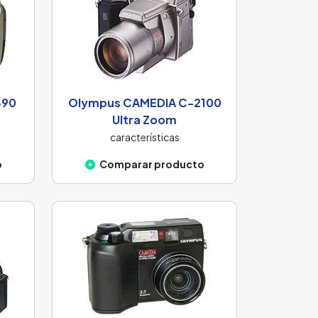
490
Olympus CAMEDIA C-2100
Ultra Zoom
características
o
Comparar producto