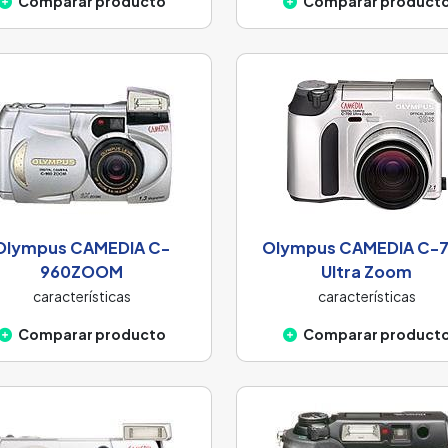
Comparar producto
Comparar product
Olympus CAMEDIA C-
Olympus CAMEDIA C-
960ZOOM
Ultra Zoom
características
características
Comparar producto
Comparar product