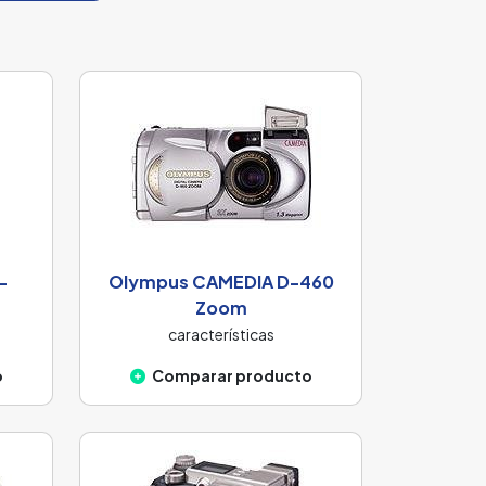
-
Olympus CAMEDIA D-460
Zoom
características
o
Comparar producto