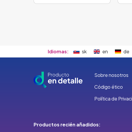
Idiomas:
sk
en
de
Sobre nosotros
Código ético
Política de Priva
Productos recién añadidos: