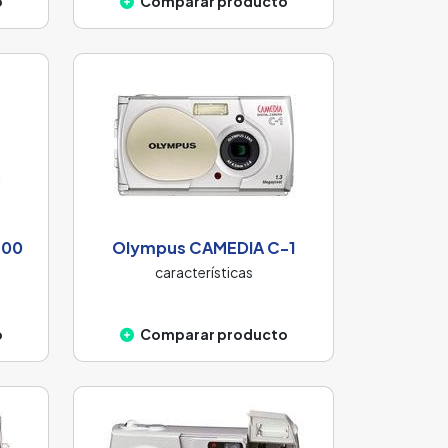
o
Comparar producto
700
Olympus CAMEDIA C-1
características
o
Comparar producto