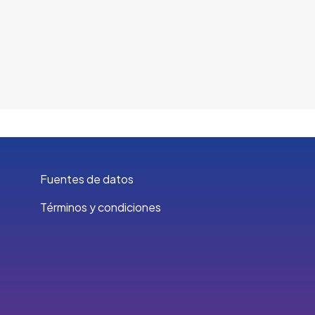
Fuentes de datos
Términos y condiciones