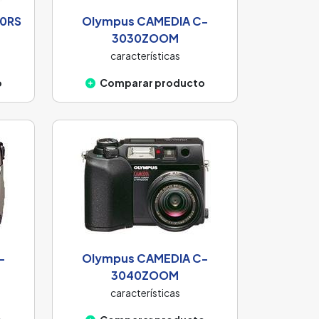
00RS
Olympus CAMEDIA C-
3030ZOOM
características
o
Comparar producto
-
Olympus CAMEDIA C-
3040ZOOM
características